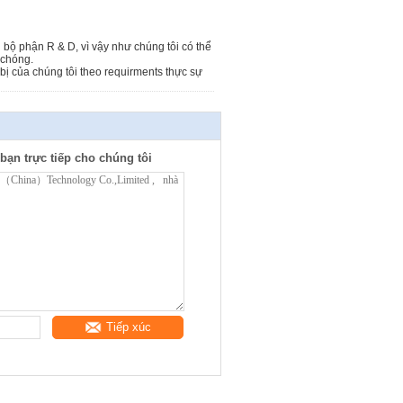
i bộ phận R & D, vì vậy như chúng tôi có thể
 chóng.
bị của chúng tôi theo requirments thực sự
bạn trực tiếp cho chúng tôi
Tiếp xúc