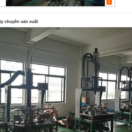
1
y chuyền sản xuất