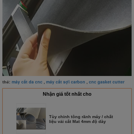
máy cắt da cnc
máy cắt sợi carbon
cnc gasket cutter
thẻ:
,
,
Nhận giá tốt nhất cho
Tùy chỉnh tông rãnh máy / chất
liệu vải cắt Mat 4mm độ dày